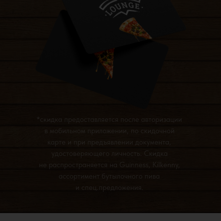
*скидка предоставляется после авторизации
в мобильном приложении, по скидочной
карте и при предъявлении документа,
удостоверяющего личность. Скидка
не распространяется на Guinness, Kilkenny,
ассортимент бутылочного пива
и спец.предложения.