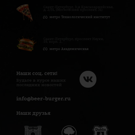
Санкт-Петербург, 3-я Красноармейская,
д. 2/31, (Московский проспект, 31)
метро Технологический институт
Санкт-Петербург, проспект Науки,
19, корп. 2,
метро Академическая
Наши соц. сети!
Будьте в курсе наших
последних новостей
info@beer-burger.ru
Наши друзья