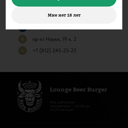
Мне нет 18 лет
Академическая
пр-кт Науки, 19 к. 2
+7 (812) 245-25-25
Lounge Beer Burger
Мы работаем
ежедневно с 11.00 до
23.30 вечера!