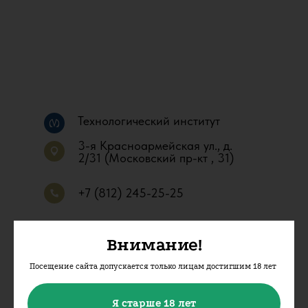
Технологический институт
3-я Красноармейская ул., д.
2/31 (Московский пр-кт , 31)
+7 (812) 245-25-25
Внимание!
Посещение сайта допускается только лицам достигшим 18 лет
Я старше 18 лет